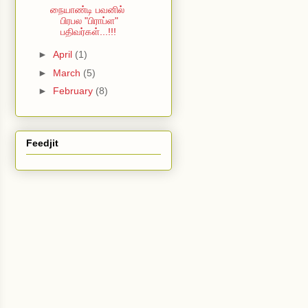
நையாண்டி பவனில்
பிரபல "பிராப்ள"
பதிவர்கள்...!!!
►
April
(1)
►
March
(5)
►
February
(8)
Feedjit