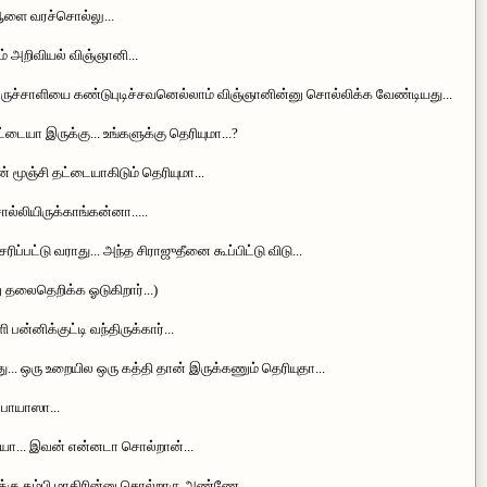
ஆளை வரச்சொல்லு...
 அறிவியல் விஞ்ஞானி...
பெருச்சாளியை கண்டுபுடிச்சவனெல்லாம் விஞ்ஞானின்னு சொல்லிக்க வேண்டியது...
ையா இருக்கு... உங்களுக்கு தெரியுமா...?
் மூஞ்சி தட்டையாகிடும் தெரியுமா...
ல்லியிருக்காங்கன்னா.....
ப்பட்டு வராது... அந்த சிராஜுதீனை கூப்பிட்டு விடு...
 தலைதெறிக்க ஓடுகிறார்...)
ன்னிக்குட்டி வந்திருக்கார்...
.. ஒரு உறையில ஒரு கத்தி தான் இருக்கணும் தெரியுதா...
 பாயாஸா...
ா... இவன் என்னடா சொல்றான்...
்கு தம்பி மாதிரின்னு சொல்றாரு அண்ணே...