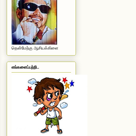
தென்மேற்கு ஆசியக்கிளை
எங்களைப்பற்றி..