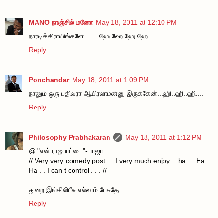
MANO நாஞ்சில் மனோ
May 18, 2011 at 12:10 PM
நாரடிக்கிராயிங்களே........ஹே ஹே ஹே ஹே...
Reply
Ponchandar
May 18, 2011 at 1:09 PM
நானும் ஒரு பதிவரா ஆயிரலாம்ன்னு இருக்கேன்...ஹி..ஹி..ஹி....
Reply
Philosophy Prabhakaran
May 18, 2011 at 1:12 PM
@ "என் ராஜபாட்டை"- ராஜா
// Very very comedy post . . I very much enjoy . .ha . . Ha . .
Ha . . I can t control . . . //
துறை இங்கிலிபீசு எல்லாம் பேசுதே...
Reply