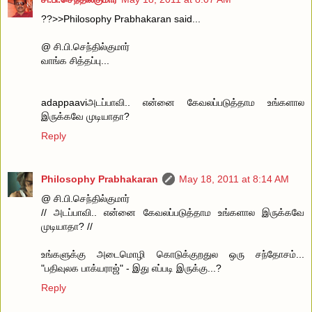
??>>Philosophy Prabhakaran said...
@ சி.பி.செந்தில்குமார்
வாங்க சித்தப்பு...
adappaaviஅடப்பாவி.. என்னை கேவலப்படுத்தாம உங்களால
இருக்கவே முடியாதா?
Reply
Philosophy Prabhakaran
May 18, 2011 at 8:14 AM
@ சி.பி.செந்தில்குமார்
// அடப்பாவி.. என்னை கேவலப்படுத்தாம உங்களால இருக்கவே
முடியாதா? //
உங்களுக்கு அடைமொழி கொடுக்குறதுல ஒரு சந்தோசம்...
"பதிவுலக பாக்யராஜ்" - இது எப்படி இருக்கு...?
Reply