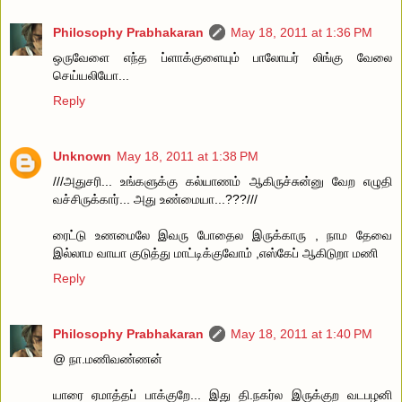
Philosophy Prabhakaran
May 18, 2011 at 1:36 PM
ஒருவேளை எந்த ப்ளாக்குளையும் பாலோயர் லிங்கு வேலை
செய்யலியோ...
Reply
Unknown
May 18, 2011 at 1:38 PM
///அதுசரி... உங்களுக்கு கல்யாணம் ஆகிருச்சுன்னு வேற எழுதி
வச்சிருக்கார்... அது உண்மையா...???///
ரைட்டு உணமைலே இவரு போதைல இருக்காரு , நாம தேவை
இல்லாம வாயா குடுத்து மாட்டிக்குவோம் ,எஸ்கேப் ஆகிடுறா மணி
Reply
Philosophy Prabhakaran
May 18, 2011 at 1:40 PM
@ நா.மணிவண்ணன்
யாரை ஏமாத்தப் பாக்குறே... இது தி.நகர்ல இருக்குற வடபழனி