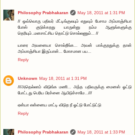
Philosophy Prabhakaran
May 18, 2011 at 1:31 PM
// ஒவ்வொரு பதிவர் மீட்டிங்குலயும் எதுவும் பேசாம அம்மாஞ்சியா
போஸ் குடுக்கறது யாருன்னு நம்ம ஆளுங்களுக்கு
தெரியும்..மனசாட்சிய தொட்டு சொல்லணும்... //
யாரை அவனையா சொல்றீங்க... அவன் பாக்குறதுக்கு தான்
அம்மாஞ்சியா இருப்பான்... மோசமான பய...
Reply
Unknown
May 18, 2011 at 1:31 PM
///அதெல்லாம் விடுங்க மணி... அந்த பதிவருக்கு மைனஸ் ஓட்டு
போட்டது பெரிய பிரச்னை ஆயிடுச்சாமே...///
ஏன்யா என்னைய மாட்டி விடுற நீ ஓட்டு போட்டுட்டு
Reply
Philosophy Prabhakaran
May 18, 2011 at 1:33 PM