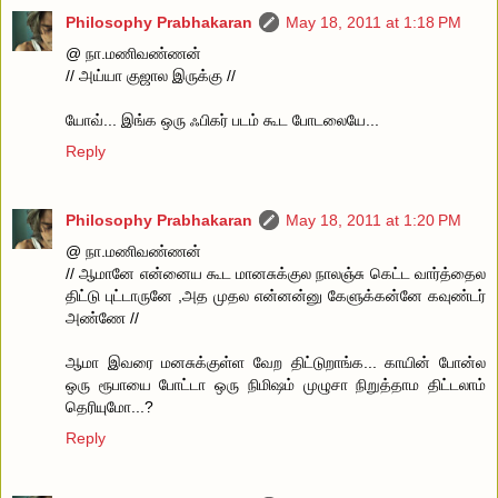
Philosophy Prabhakaran
May 18, 2011 at 1:18 PM
@ நா.மணிவண்ணன்
// அய்யா குஜால இருக்கு //
யோவ்... இங்க ஒரு ஃபிகர் படம் கூட போடலையே...
Reply
Philosophy Prabhakaran
May 18, 2011 at 1:20 PM
@ நா.மணிவண்ணன்
// ஆமானே என்னைய கூட மானசுக்குல நாலஞ்சு கெட்ட வார்த்தைல
திட்டு புட்டாருனே ,அத முதல என்னன்னு கேளுக்கன்னே கவுண்டர்
அண்ணே //
ஆமா இவரை மனசுக்குள்ள வேற திட்டுறாங்க... காயின் போன்ல
ஒரு ரூபாயை போட்டா ஒரு நிமிஷம் முழுசா நிறுத்தாம திட்டலாம்
தெரியுமோ...?
Reply