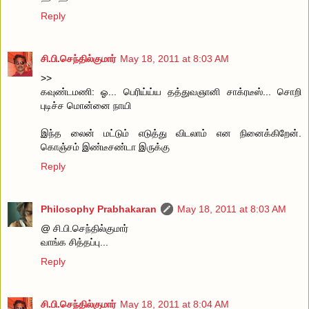
Reply
சி.பி.செந்தில்குமார்
May 18, 2011 at 8:03 AM
>>
கவுண்டமணி: ஓ... பெரிய்ய்ய தத்துவஞானி சாக்ரடீஸ்... சொறி
புடிச்ச மொன்னை நாயி
இந்த லைன் மட்டும் எடுத்து விடலாம் என நினைக்கிறேன்.
கொஞ்சம் இண்டீசண்டா இருக்கு
Reply
Philosophy Prabhakaran
May 18, 2011 at 8:03 AM
@ சி.பி.செந்தில்குமார்
வாங்க சித்தப்பு...
Reply
சி.பி.செந்தில்குமார்
May 18, 2011 at 8:04 AM