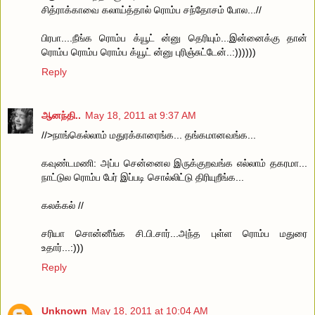
சித்ராக்காவை கலாய்த்தால் ரொம்ப சந்தோசம் போல...//
பிரபா....நீங்க ரொம்ப க்யூட் ன்னு தெரியும்...இன்னைக்கு தான்
ரொம்ப ரொம்ப ரொம்ப க்யூட் ன்னு புரிஞ்சுட்டேன்..:))))))
Reply
ஆனந்தி..
May 18, 2011 at 9:37 AM
//>நாங்கெல்லாம் மதுரக்காரைங்க... தங்கமானவங்க...
கவுண்டமணி: அப்ப சென்னைல இருக்குறவங்க எல்லாம் தகரமா...
நாட்டுல ரொம்ப பேர் இப்படி சொல்லிட்டு திரியுறீங்க...
கலக்கல் //
சரியா சொன்னீங்க சி.பி.சார்...அந்த புள்ள ரொம்ப மதுரை
உதார்...:)))
Reply
Unknown
May 18, 2011 at 10:04 AM