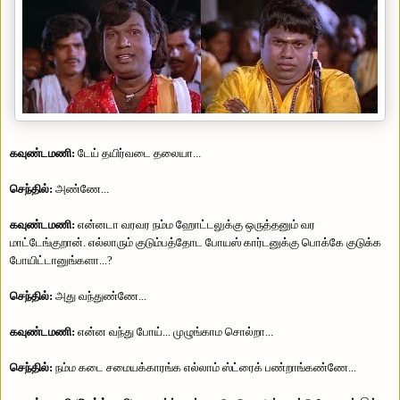
கவுண்டமணி:
டேய் தயிர்வடை தலையா...
செந்தில்:
அண்ணே...
கவுண்டமணி:
என்னடா வரவர நம்ம ஹோட்டலுக்கு ஒருத்தனும் வர
மாட்டேங்குறான். எல்லாரும் குடும்பத்தோட போயஸ் கார்டனுக்கு பொக்கே குடுக்க
போயிட்டானுங்களா...?
செந்தில்:
அது வந்துண்ணே...
கவுண்டமணி:
என்ன வந்து போய்... முழுங்காம சொல்றா...
செந்தில்:
நம்ம கடை சமையக்காரங்க எல்லாம் ஸ்ட்ரைக் பண்றாங்கண்ணே...