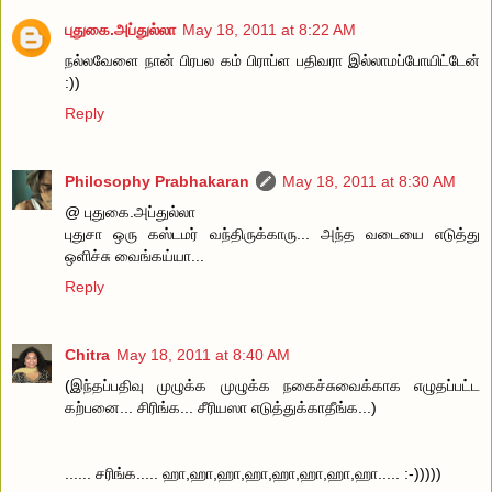
புதுகை.அப்துல்லா
May 18, 2011 at 8:22 AM
நல்லவேளை நான் பிரபல கம் பிராப்ள பதிவரா இல்லாமப்போயிட்டேன்
:))
Reply
Philosophy Prabhakaran
May 18, 2011 at 8:30 AM
@ புதுகை.அப்துல்லா
புதுசா ஒரு கஸ்டமர் வந்திருக்காரு... அந்த வடையை எடுத்து
ஒளிச்சு வைங்கய்யா...
Reply
Chitra
May 18, 2011 at 8:40 AM
(இந்தப்பதிவு முழுக்க முழுக்க நகைச்சுவைக்காக எழுதப்பட்ட
கற்பனை... சிரிங்க... சீரியஸா எடுத்துக்காதீங்க...)
...... சரிங்க..... ஹா,ஹா,ஹா,ஹா,ஹா,ஹா,ஹா,ஹா..... :-)))))