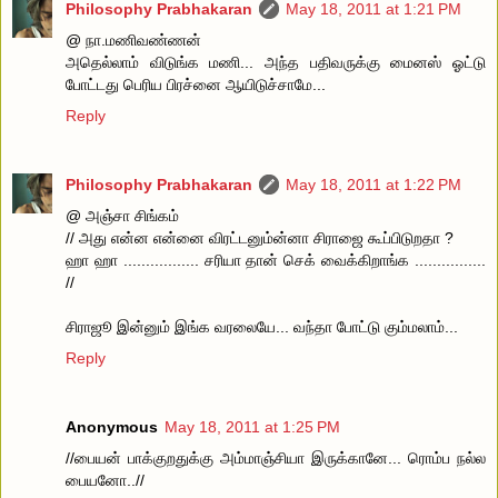
Philosophy Prabhakaran
May 18, 2011 at 1:21 PM
@ நா.மணிவண்ணன்
அதெல்லாம் விடுங்க மணி... அந்த பதிவருக்கு மைனஸ் ஓட்டு
போட்டது பெரிய பிரச்னை ஆயிடுச்சாமே...
Reply
Philosophy Prabhakaran
May 18, 2011 at 1:22 PM
@ அஞ்சா சிங்கம்
// அது என்ன என்னை விரட்டனும்ன்னா சிராஜை கூப்பிடுறதா ?
ஹா ஹா ................. சரியா தான் செக் வைக்கிறாங்க ................
//
சிராஜூ இன்னும் இங்க வரலையே... வந்தா போட்டு கும்மலாம்...
Reply
Anonymous
May 18, 2011 at 1:25 PM
//பையன் பாக்குறதுக்கு அம்மாஞ்சியா இருக்கானே... ரொம்ப நல்ல
பையனோ..//