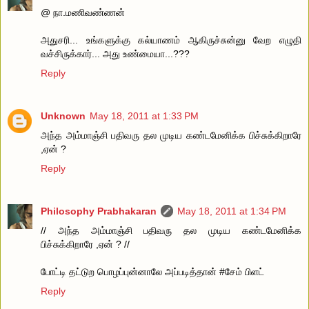
@ நா.மணிவண்ணன்
அதுசரி... உங்களுக்கு கல்யாணம் ஆகிருச்சுன்னு வேற எழுதி
வச்சிருக்கார்... அது உண்மையா...???
Reply
Unknown
May 18, 2011 at 1:33 PM
அந்த அம்மாஞ்சி பதிவரு தல முடிய கண்டமேனிக்க பிச்சுக்கிறாரே
,ஏன் ?
Reply
Philosophy Prabhakaran
May 18, 2011 at 1:34 PM
// அந்த அம்மாஞ்சி பதிவரு தல முடிய கண்டமேனிக்க
பிச்சுக்கிறாரே ,ஏன் ? //
போட்டி தட்டுற பொழப்புன்னாலே அப்படித்தான் #சேம் பிளட்
Reply