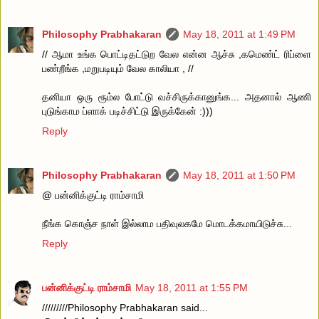
Philosophy Prabhakaran
May 18, 2011 at 1:49 PM
// ஆமா உங்க பொட்டிதட்டுற வேல என்ன ஆச்சு ,கமெண்ட் ரிப்ளை
பண்றீங்க ,மறுபடியும் வேல காலியா , //
தனியா ஒரு ரூம்ல போட்டு வச்சிருக்கானுங்க... அதனால் ஆணி
புடுங்காம ப்ளாக் படிச்சிட்டு இருக்கேன் :)))
Reply
Philosophy Prabhakaran
May 18, 2011 at 1:50 PM
@ பன்னிக்குட்டி ராம்சாமி
நீங்க கொஞ்ச நாள் இல்லாம பதிவுலகமே மொடக்கமாயிடுச்சு...
Reply
பன்னிக்குட்டி ராம்சாமி
May 18, 2011 at 1:55 PM
/////////Philosophy Prabhakaran said...