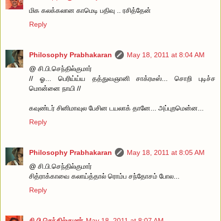
மிக கலக்கலான காமெடி பதிவு .. ரசித்தேன்
Reply
Philosophy Prabhakaran
May 18, 2011 at 8:04 AM
@ சி.பி.செந்தில்குமார்
// ஓ... பெரிய்ய்ய தத்துவஞானி சாக்ரடீஸ்... சொறி புடிச்ச
மொன்னை நாயி //
கவுண்டர் சினிமாவுல பேசின டயலாக் தானே... அப்புறமென்ன...
Reply
Philosophy Prabhakaran
May 18, 2011 at 8:05 AM
@ சி.பி.செந்தில்குமார்
சித்ராக்காவை கலாய்த்தால் ரொம்ப சந்தோசம் போல...
Reply
சி.பி.செந்தில்குமார்
May 18, 2011 at 8:07 AM